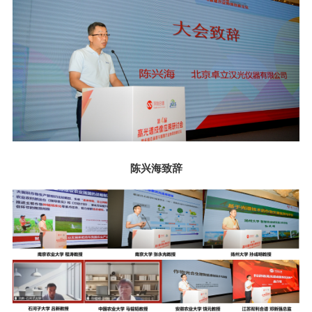
陈兴海致辞